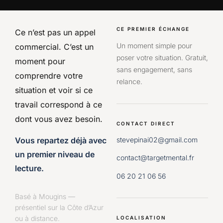
CE PREMIER ÉCHANGE
Ce n’est pas un appel
Un moment simple pour
commercial. C’est un
poser votre situation. Gratuit,
moment pour
sans engagement, sans
comprendre votre
relance.
situation et voir si ce
travail correspond à ce
dont vous avez besoin.
CONTACT DIRECT
stevepinai02@gmail.com
Vous repartez déjà avec
un premier niveau de
contact@targetmental.fr
lecture.
06 20 21 06 56
Basé à Mougins —
présentiel sur la Côte d’Azur
ou à distance.
LOCALISATION